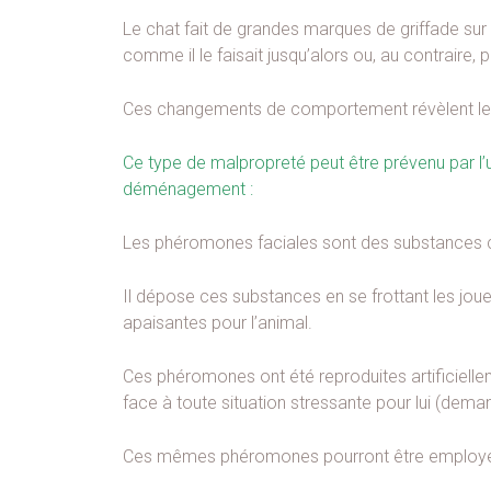
Le chat fait de grandes marques de griffade sur l
comme il le faisait jusqu’alors ou, au contraire,
Ces changements de comportement révèlent le 
Ce type de malpropreté peut être prévenu par l’
déménagement :
Les phéromones faciales sont des substances 
Il dépose ces substances en se frottant les joue
apaisantes pour l’animal.
Ces phéromones ont été reproduites artificielle
face à toute situation stressante pour lui (deman
Ces mêmes phéromones pourront être employées 