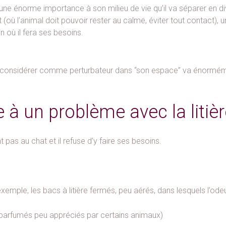
une énorme importance à son milieu de vie qu’il va séparer en di
 (où l’animal doit pouvoir rester au calme, éviter tout contact),
on où il fera ses besoins.
a considérer comme perturbateur dans “son espace” va énorméme
à un problème avec la litièr
 pas au chat et il refuse d’y faire ses besoins.
 exemple, les bacs à litière fermés, peu aérés, dans lesquels l’
ts parfumés peu appréciés par certains animaux)