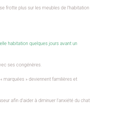
e frotte plus sur les meubles de l’habitation
lle habitation quelques jours avant un
avec ses congénères.
 « marquées » deviennent familières et
ur afin d’aider à diminuer l’anxiété du chat