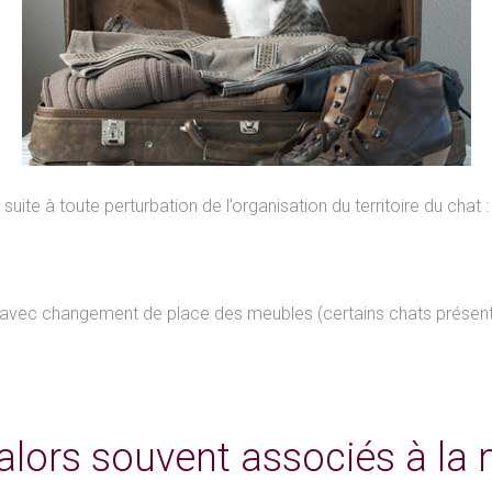
 suite à toute perturbation de l’organisation du territoire du chat :
vec changement de place des meubles (certains chats présenten
 alors souvent associés à la