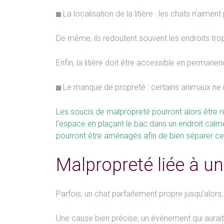
La localisation de la litière : les chats n’aimen
De même, ils redoutent souvent les endroits tro
Enfin, la litière doit être accessible en permane
Le manque de propreté : certains animaux ne re
Les soucis de malpropreté pourront alors être r
l’espace en plaçant le bac dans un endroit calme
pourront être aménagés afin de bien séparer ce
Malpropreté liée à une
Parfois, un chat parfaitement propre jusqu’alors,
Une cause bien précise, un événement qui aurait 