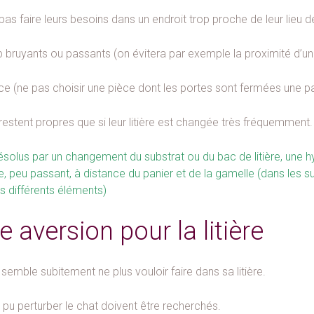
t pas faire leurs besoins dans un endroit trop proche de leur lieu d
p bruyants ou passants (on évitera par exemple la proximité d’u
nce (ne pas choisir une pièce dont les portes sont fermées une pa
stent propres que si leur litière est changée très fréquemment.
ésolus par un changement du substrat ou du bac de litière, une 
, peu passant, à distance du panier et de la gamelle (dans les s
s différents éléments)
 aversion pour la litière
 semble subitement ne plus vouloir faire dans sa litière.
pu perturber le chat doivent être recherchés.