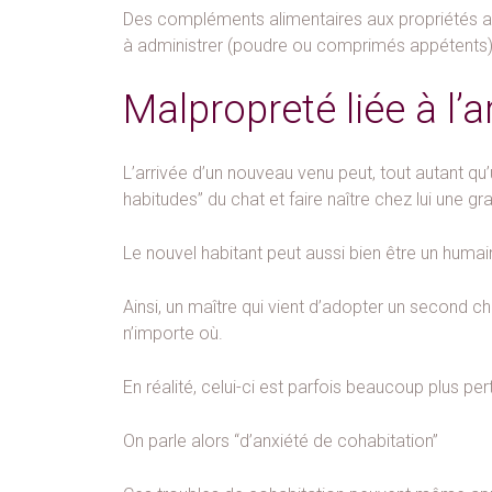
Des compléments alimentaires aux propriétés ap
à administrer (poudre ou comprimés appétents), 
Malpropreté liée à l’a
L’arrivée d’un nouveau venu peut, tout autant q
habitudes” du chat et faire naître chez lui une g
Le nouvel habitant peut aussi bien être un huma
Ainsi, un maître qui vient d’adopter un second ch
n’importe où.
En réalité, celui-ci est parfois beaucoup plus per
On parle alors “d’anxiété de cohabitation”