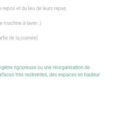
e repos et du lieu de leurs repas.
ne machine à laver…)
rtie de la journée)
hygiène rigoureuse ou une réorganisation de
urfaces très restreintes, des espaces en hauteur