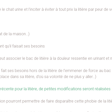
 chat urine et l’inciter à éviter à tout prix la litière par peur de
at de la maison…)
t qu’il faisait ses besoins
ut associer le bac de litière à la douleur ressentie en urinant et n
 fait ses besoins hors de la litière de l’emmener de force au bac pou
place dans sa litière, d’où sa volonté de ne plus y aller…)
récente pour la litière, de petites modifications seront réalisées
on pourront permettre de faire disparaître cette phobie de la liti