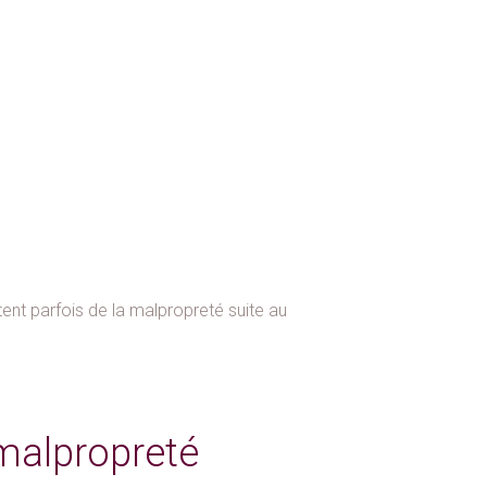
t parfois de la malpropreté suite au
 malpropreté