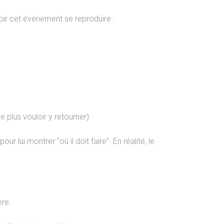
 voir cet événement se reproduire :
e plus vouloir y retourner)
r lui montrer “où il doit faire”. En réalité, le
ère.