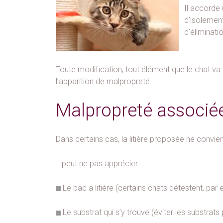
Il accorde 
d’isolement
d’éliminati
Toute modification, tout élément que le chat v
l’apparition de malpropreté.
Malpropreté associée 
Dans certains cas, la litière proposée ne convient
Il peut ne pas apprécier :
Le bac a litière (certains chats détestent, par
Le substrat qui s’y trouve (éviter les substra