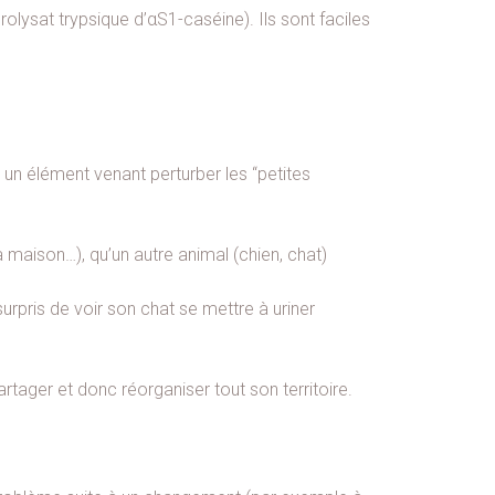
ysat trypsique d’αS1-caséine). Ils sont faciles
un élément venant perturber les “petites
 maison…), qu’un autre animal (chien, chat)
urpris de voir son chat se mettre à uriner
artager et donc réorganiser tout son territoire.