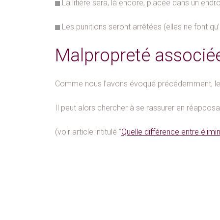
La litière sera, là encore, placée dans un endro
Les punitions seront arrêtées (elles ne font q
Malpropreté associé
Comme nous l’avons évoqué précédemment, le chat
Il peut alors chercher à se rassurer en réappos
(voir article intitulé “
Quelle différence entre élimi