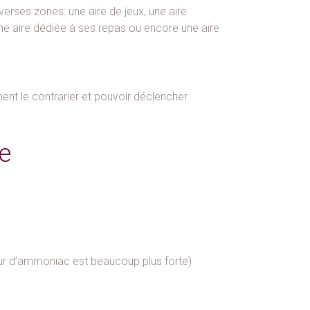
verses zones: une aire de jeux, une aire
 une aire dédiée à ses repas ou encore une aire
nt le contrarier et pouvoir déclencher
e
odeur d’ammoniac est beaucoup plus forte)