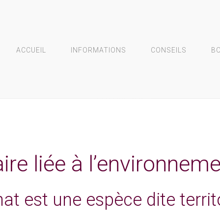
ACCUEIL
INFORMATIONS
CONSEILS
B
ire liée à l’environnem
at est une espèce dite territ