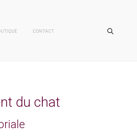
OUTIQUE
CONTACT
ent du chat
oriale