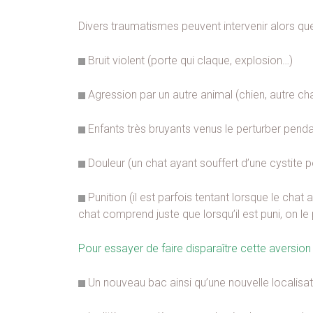
Divers traumatismes peuvent intervenir alors que le
Bruit violent (porte qui claque, explosion…)
Agression par un autre animal (chien, autre ch
Enfants très bruyants venus le perturber pendan
Douleur (un chat ayant souffert d’une cystite pe
Punition (il est parfois tentant lorsque le chat a
chat comprend juste que lorsqu’il est puni, on le 
Pour essayer de faire disparaître cette aversion 
Un nouveau bac ainsi qu’une nouvelle localisati