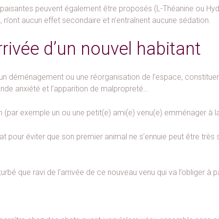
aisantes peuvent également être proposés (L-Théanine ou Hydrol
n’ont aucun effet secondaire et n’entraînent aucune sédation.
rrivée d’un nouvel habitant
u’un déménagement ou une réorganisation de l’espace, constituer 
rande anxiété et l’apparition de malpropreté…
in (par exemple un ou une petit(e) ami(e) venu(e) emménager à la
at pour éviter que son premier animal ne s’ennuie peut être très s
turbé que ravi de l’arrivée de ce nouveau venu qui va l’obliger à p