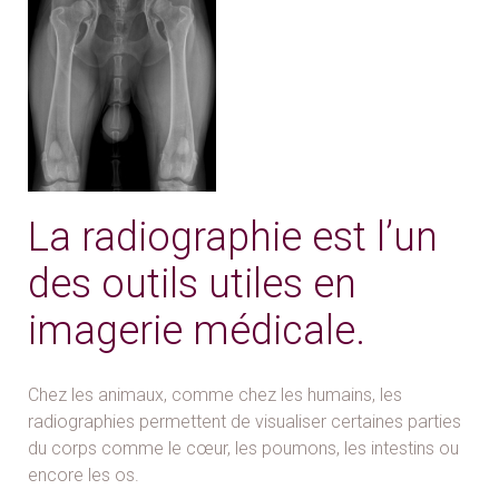
La radiographie est l’un
des outils utiles en
imagerie médicale.
Chez les animaux, comme chez les humains, les
radiographies permettent de visualiser certaines parties
du corps comme le cœur, les poumons, les intestins ou
encore les os.