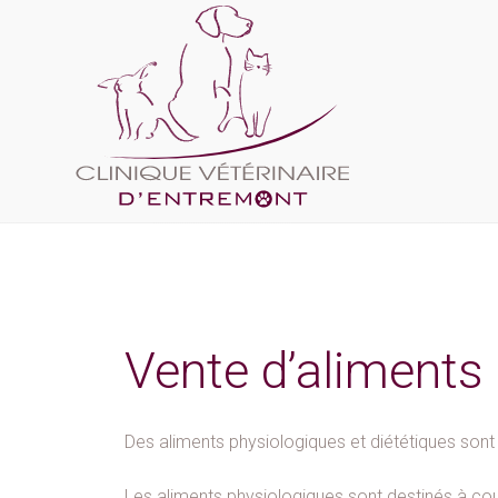
Vente d’aliments
Des aliments physiologiques et diététiques sont e
Les aliments physiologiques sont destinés à cou