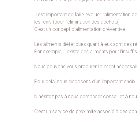
Il est important de faire évoluer l’alimentation d
les reins (pour l’élimination des déchets).
C’est un concept d’alimentation préventive.
Les aliments diététiques quant à eux sont des r
Par exemple, il existe des aliments pour l’insuffi
Nous pouvons vous procurer l’aliment nécessaire
Pour cela, nous disposons d’un important choix 
N’hésitez pas à nous demander conseil et à n
C’est un service de proximité associé à des cons