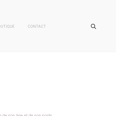
OUTIQUE
CONTACT
n de son âge et de son poids.