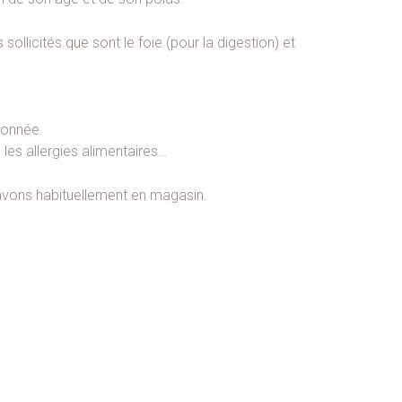
sollicités que sont le foie (pour la digestion) et
donnée.
 les allergies alimentaires…
 avons habituellement en magasin.