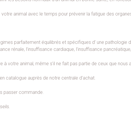
e votre animal avec le temps pour prévenir la fatigue des organes 
égimes parfaitement équilibrés et spécifiques d’ une pathologie 
sance rénale, l’insuffisance cardiaque, l’insuffisance pancréatique,
 à votre animal, même s’il ne fait pas partie de ceux que nous
en catalogue auprès de notre centrale d’achat.
ous passer commande.
eils.