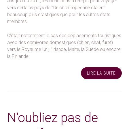
Jusqu’à fin 2011, les conditions à remplir pour voyager
vers certains pays de l’Union européenne étaient
beaucoup plus drastiques que pour les autres états
membres.
C’était notamment le cas des déplacements touristiques
avec des carnivores domestiques (chien, chat, furet)
vers le Royaume Uni, l’Irlande, Malte, la Suède ou encore
la Finlande.
LIRE LA SUITE
N’oubliez pas de