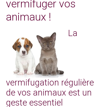
vermifuger vos
animaux !
La
vermifugation régulière
de vos animaux est un
geste essentiel